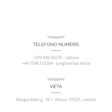
TELEFONO NUMERIS
+370 686 60276
- Lietuva
+44 7598 133306
- Jungtinė Karalystė
VIETA
Naugarduko g. 18-1, Vilnius, 03225, Lietuva