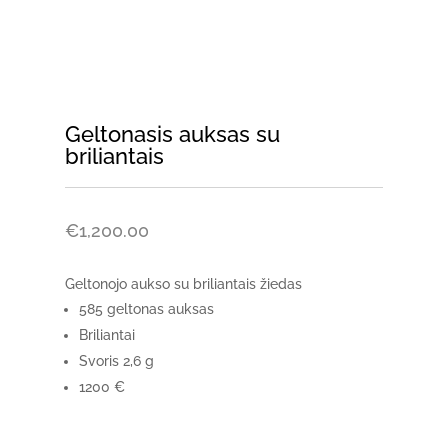
Geltonasis auksas su
briliantais
€
1,200.00
Geltonojo aukso su briliantais žiedas
585 geltonas auksas
Briliantai
Svoris 2,6 g
1200 €